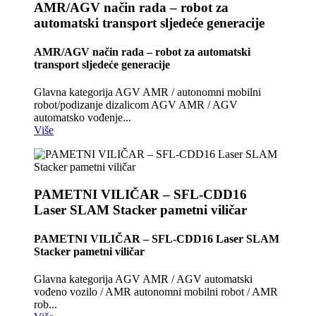
AMR/AGV način rada – robot za
automatski transport sljedeće generacije
AMR/AGV način rada – robot za automatski
transport sljedeće generacije
Glavna kategorija AGV AMR / autonomni mobilni
robot/podizanje dizalicom AGV AMR / AGV
automatsko vođenje...
Više
PAMETNI VILIČAR – SFL-CDD16
Laser SLAM Stacker pametni viličar
PAMETNI VILIČAR – SFL-CDD16 Laser SLAM
Stacker pametni viličar
Glavna kategorija AGV AMR / AGV automatski
vođeno vozilo / AMR autonomni mobilni robot / AMR
rob...