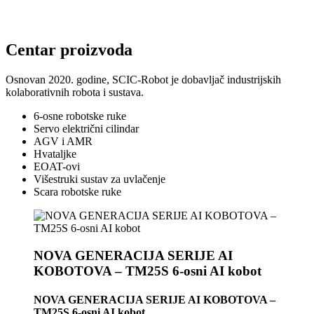
Centar proizvoda
Osnovan 2020. godine, SCIC-Robot je dobavljač industrijskih
kolaborativnih robota i sustava.
6-osne robotske ruke
Servo električni cilindar
AGV i AMR
Hvataljke
EOAT-ovi
Višestruki sustav za uvlačenje
Scara robotske ruke
NOVA GENERACIJA SERIJE AI
KOBOTOVA – TM25S 6-osni AI kobot
NOVA GENERACIJA SERIJE AI KOBOTOVA –
TM25S 6-osni AI kobot