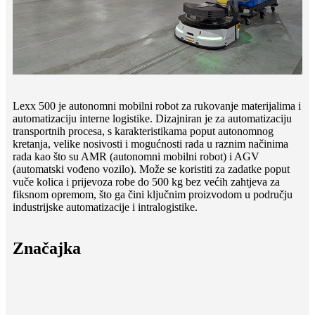
Lexx 500 je autonomni mobilni robot za rukovanje materijalima i
automatizaciju interne logistike. Dizajniran je za automatizaciju
transportnih procesa, s karakteristikama poput autonomnog
kretanja, velike nosivosti i mogućnosti rada u raznim načinima
rada kao što su AMR (autonomni mobilni robot) i AGV
(automatski vođeno vozilo). Može se koristiti za zadatke poput
vuče kolica i prijevoza robe do 500 kg bez većih zahtjeva za
fiksnom opremom, što ga čini ključnim proizvodom u području
industrijske automatizacije i intralogistike.
Značajka