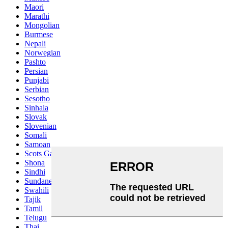
Maori
Marathi
Mongolian
Burmese
Nepali
Norwegian
Pashto
Persian
Punjabi
Serbian
Sesotho
Sinhala
Slovak
Slovenian
Somali
Samoan
Scots Gaelic
Shona
Sindhi
Sundanese
Swahili
Tajik
Tamil
Telugu
Thai