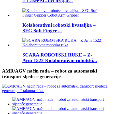
T Laser SLAM brojač...
Kolaborativni robotski hvataljka –
SFG Soft Finger ...
SCARA ROBOTSKI RUKE – Z-
Arm-1522 Kolaborativni robotski...
AMR/AGV način rada – robot za automatski
transport sljedeće generacije