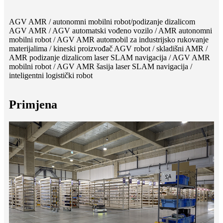
AGV AMR / autonomni mobilni robot/podizanje dizalicom
AGV AMR / AGV automatski vođeno vozilo / AMR autonomni
mobilni robot / AGV AMR automobil za industrijsko rukovanje
materijalima / kineski proizvođač AGV robot / skladišni AMR /
AMR podizanje dizalicom laser SLAM navigacija / AGV AMR
mobilni robot / AGV AMR šasija laser SLAM navigacija /
inteligentni logistički robot
Primjena