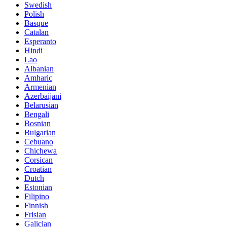
Swedish
Polish
Basque
Catalan
Esperanto
Hindi
Lao
Albanian
Amharic
Armenian
Azerbaijani
Belarusian
Bengali
Bosnian
Bulgarian
Cebuano
Chichewa
Corsican
Croatian
Dutch
Estonian
Filipino
Finnish
Frisian
Galician