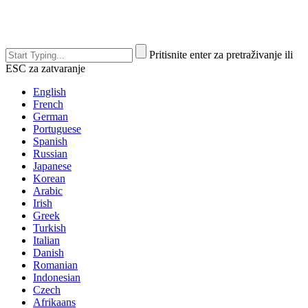
Pritisnite enter za pretraživanje ili
ESC za zatvaranje
English
French
German
Portuguese
Spanish
Russian
Japanese
Korean
Arabic
Irish
Greek
Turkish
Italian
Danish
Romanian
Indonesian
Czech
Afrikaans