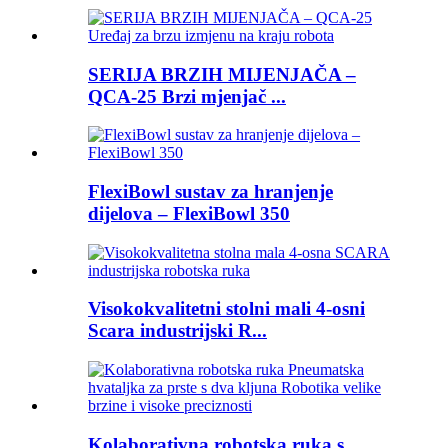
SERIJA BRZIH MIJENJAČA –
QCA-25 Brzi mjenjač ...
FlexiBowl sustav za hranjenje
dijelova – FlexiBowl 350
Visokokvalitetni stolni mali 4-osni
Scara industrijski R...
Kolaborativna robotska ruka s