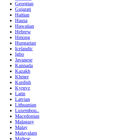
Georgian
Gujarati
Haitian
Hausa
Hawaiian
Hebrew
Hmong
Hungarian
Icelandic
Igbo
Javanese
Kannada
Kazakh
Khmer
Kurdish
Kyrgyz
Latin
Latvian
Lithuanian
Luxembou..
Macedonian
Malagasy
Malay
Malayalam
Maltese